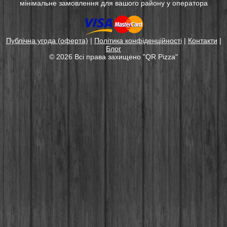
мінімальне замовлення для вашого району у оператора
Публічна угода (оферта)
|
Політика конфіденційності
|
Контакти
|
Блог
© 2026 Всі права захищенo "QR Pizza"