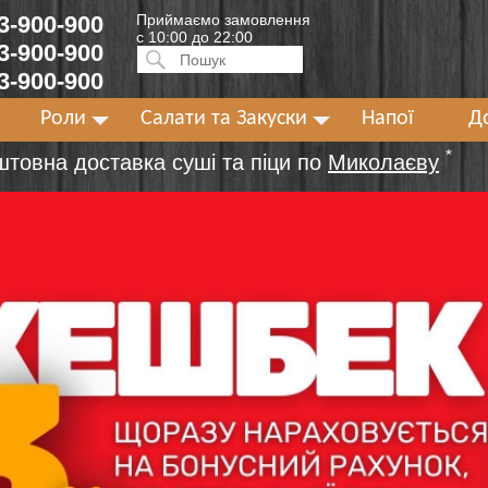
 3-900-900
Приймаємо замовлення
с 10:00 до 22:00
 3-900-900
Искать:
ПОИСК
 3-900-900
Роли
Салати та Закуски
Напої
Д
*
штовна доставка суші та піци по
Миколаєву