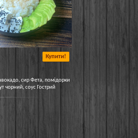
Купити!
 авокадо, сир Фета, помідорки
ут чорний, соус Гострий