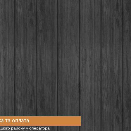
а та оплата
вашого району у оператора