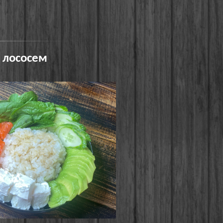
з лососем