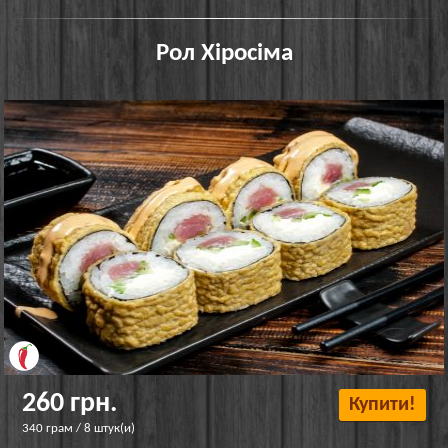
Рол Хіросіма
260 грн.
Купити!
340 грам / 8 штук(и)